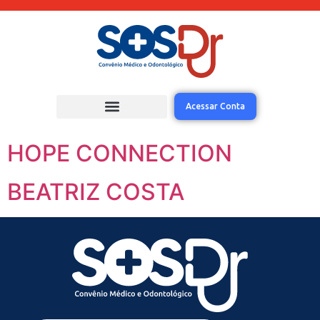
Acessar Conta
HOPE CONNECTION
BEATRIZ COSTA