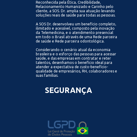
Reconhecida pela Ética, Credibilidade,
Relacionamento Humanizado e Carinho pelo
cliente, a SOS. Dr. amplia sua atuação levando
soluções reais de saúde para todas as pessoas.
A SOS Dr. desenvolveu um benefício completo,
ilimitado e acessível, composto pela inovação
da Telemedicina, e o atendimento presencial
em todo o Brasil através de uma Rede parceira
de saúde e Rede parceira odontológica.
Considerando o cenário atual da economia
brasileira e o esforço das pessoas para acessar
saúde, e das empresas em contratar e reter
talentos, desenhamos o benefício ideal para
atender a expectativa de custo-benefício-
qualidade de empresários, RH, colaboradores e
suas famílias.
SEGURANÇA