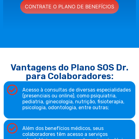
CONTRATE O PLANO DE BENEFÍCIOS
Vantagens do Plano SOS Dr.
para Colaboradores:
Acesso à consultas de diversas especialidades
(presenciais ou online), como psiquiatria,
pediatria, ginecologia, nutrição, fisioterapia,
psicologia, odontologia, entre outras;
Além dos benefícios médicos, seus
colaboradores têm acesso a serviços