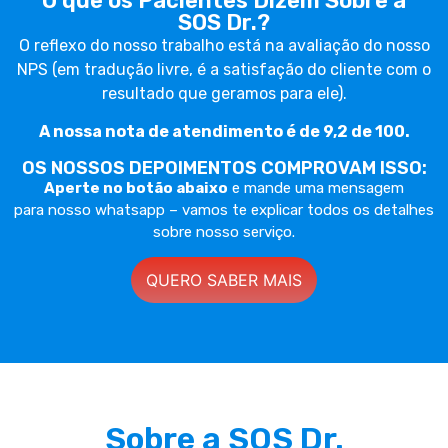
O que os Pacientes Dizem Sobre a
SOS Dr.?
O reflexo do nosso trabalho está na avaliação do nosso
NPS (em tradução livre, é a satisfação do cliente com o
resultado que geramos para ele).
A nossa nota de atendimento é de 9,2 de 100.
OS NOSSOS DEPOIMENTOS COMPROVAM ISSO:
Aperte no botão abaixo
e mande uma mensagem
para
nosso whatsapp – vamos te explicar todos os detalhes
sobre nosso serviço.
QUERO SABER MAIS
Sobre a SOS Dr.