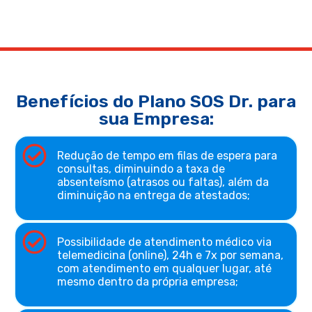
Benefícios do Plano SOS Dr. para
sua Empresa:
Redução de tempo em filas de espera para
consultas, diminuindo a taxa de
absenteísmo (atrasos ou faltas), além da
diminuição na entrega de atestados;
Possibilidade de atendimento médico via
telemedicina (online), 24h e 7x por semana,
com atendimento em qualquer lugar, até
mesmo dentro da própria empresa;