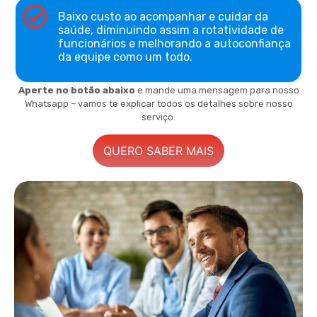
Baixo custo ao acompanhar e cuidar da
saúde, diminuindo assim a rotatividade de
funcionários e melhorando a autoconfiança
da equipe como um todo.
Aperte no botão abaixo
e mande uma mensagem para
nosso
Whatsapp – vamos te explicar todos os detalhes sobre nosso
serviço.
QUERO SABER MAIS