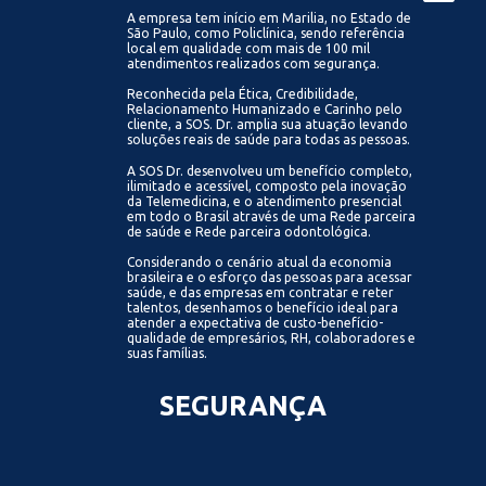
A empresa tem início em Marilia, no Estado de
São Paulo, como Policlínica, sendo referência
local em qualidade com mais de 100 mil
atendimentos realizados com segurança.
Reconhecida pela Ética, Credibilidade,
Relacionamento Humanizado e Carinho pelo
cliente, a SOS. Dr. amplia sua atuação levando
soluções reais de saúde para todas as pessoas.
A SOS Dr. desenvolveu um benefício completo,
ilimitado e acessível, composto pela inovação
da Telemedicina, e o atendimento presencial
em todo o Brasil através de uma Rede parceira
de saúde e Rede parceira odontológica.
Considerando o cenário atual da economia
brasileira e o esforço das pessoas para acessar
saúde, e das empresas em contratar e reter
talentos, desenhamos o benefício ideal para
atender a expectativa de custo-benefício-
qualidade de empresários, RH, colaboradores e
suas famílias.
SEGURANÇA