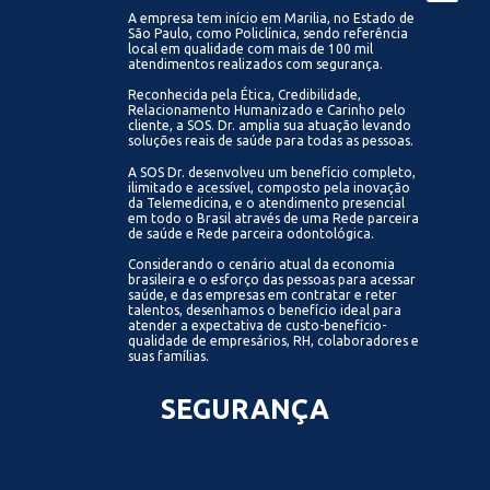
A empresa tem início em Marilia, no Estado de
São Paulo, como Policlínica, sendo referência
local em qualidade com mais de 100 mil
atendimentos realizados com segurança.
Reconhecida pela Ética, Credibilidade,
Relacionamento Humanizado e Carinho pelo
cliente, a SOS. Dr. amplia sua atuação levando
soluções reais de saúde para todas as pessoas.
A SOS Dr. desenvolveu um benefício completo,
ilimitado e acessível, composto pela inovação
da Telemedicina, e o atendimento presencial
em todo o Brasil através de uma Rede parceira
de saúde e Rede parceira odontológica.
Considerando o cenário atual da economia
brasileira e o esforço das pessoas para acessar
saúde, e das empresas em contratar e reter
talentos, desenhamos o benefício ideal para
atender a expectativa de custo-benefício-
qualidade de empresários, RH, colaboradores e
suas famílias.
SEGURANÇA