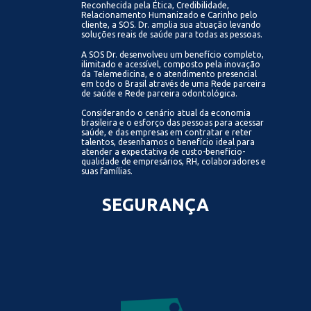
Reconhecida pela Ética, Credibilidade,
Relacionamento Humanizado e Carinho pelo
cliente, a SOS. Dr. amplia sua atuação levando
soluções reais de saúde para todas as pessoas.
A SOS Dr. desenvolveu um benefício completo,
ilimitado e acessível, composto pela inovação
da Telemedicina, e o atendimento presencial
em todo o Brasil através de uma Rede parceira
de saúde e Rede parceira odontológica.
Considerando o cenário atual da economia
brasileira e o esforço das pessoas para acessar
saúde, e das empresas em contratar e reter
talentos, desenhamos o benefício ideal para
atender a expectativa de custo-benefício-
qualidade de empresários, RH, colaboradores e
suas famílias.
SEGURANÇA