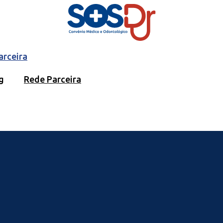
arceira
g
Rede Parceira