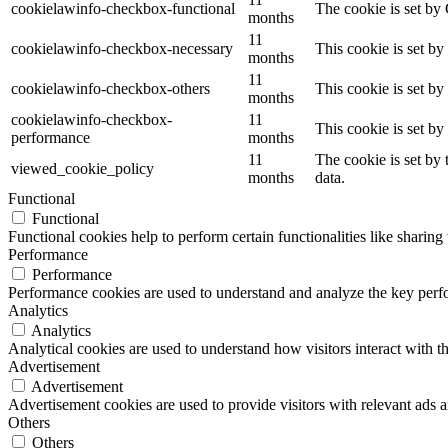
cookielawinfo-checkbox-functional
The cookie is set by
months
11
cookielawinfo-checkbox-necessary
This cookie is set b
months
11
cookielawinfo-checkbox-others
This cookie is set b
months
cookielawinfo-checkbox-
11
This cookie is set b
performance
months
11
The cookie is set by
viewed_cookie_policy
months
data.
Functional
Functional
Functional cookies help to perform certain functionalities like sharing 
Performance
Performance
Performance cookies are used to understand and analyze the key perfor
Analytics
Analytics
Analytical cookies are used to understand how visitors interact with th
Advertisement
Advertisement
Advertisement cookies are used to provide visitors with relevant ads 
Others
Others