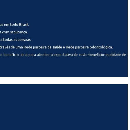
as em todo Brasil.
os com segurança.
a todas as pessoas.
 através de uma Rede parceira de saúde e Rede parceira odontológica.
o benefício ideal para atender a expectativa de custo-benefício-qualidade de