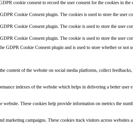
 GDPR cookie consent to record the user consent for the cookies in the 
y GDPR Cookie Consent plugin. The cookies is used to store the user co
y GDPR Cookie Consent plugin. The cookie is used to store the user cons
y GDPR Cookie Consent plugin. The cookie is used to store the user con
 the GDPR Cookie Consent plugin and is used to store whether or not use
the content of the website on social media platforms, collect feedbacks, 
mance indexes of the website which helps in delivering a better user ex
e website. These cookies help provide information on metrics the number 
and marketing campaigns. These cookies track visitors across websites a