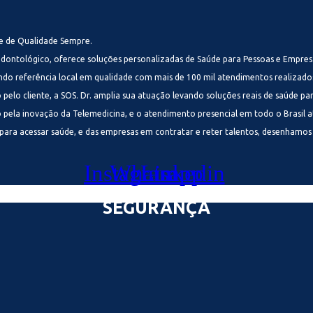
e de Qualidade Sempre.
Odontológico, oferece soluções personalizadas de Saúde para Pessoas e Empres
sendo referência local em qualidade com mais de 100 mil atendimentos realizad
elo cliente, a SOS. Dr. amplia sua atuação levando soluções reais de saúde par
o pela inovação da Telemedicina, e o atendimento presencial em todo o Brasil
para acessar saúde, e das empresas em contratar e reter talentos, desenhamos 
Instagram
Whatsapp
Linkedin
SEGURANÇA