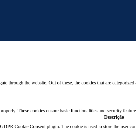
e through the website. Out of these, the cookies that are categorized a
 properly. These cookies ensure basic functionalities and security featu
Descrição
y GDPR Cookie Consent plugin. The cookie is used to store the user cons