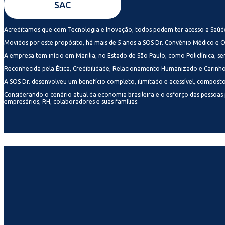
SAC
Acreditamos que com Tecnologia e Inovação, todos podem ter acesso a Saúd
Movidos por este propósito, há mais de 5 anos a SOS Dr. Convênio Médico e 
A empresa tem início em Marilia, no Estado de São Paulo, como Policlínica, 
Reconhecida pela Ética, Credibilidade, Relacionamento Humanizado e Carinho p
A SOS Dr. desenvolveu um benefício completo, ilimitado e acessível, compost
Considerando o cenário atual da economia brasileira e o esforço das pessoas 
empresários, RH, colaboradores e suas famílias.