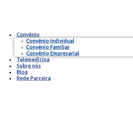
Ir
para
o
conteúdo
Convênio
Convênio Individual
Convênio Familiar
Convênio Empresarial
Telemedicina
Sobre nós
Blog
Rede Parceira