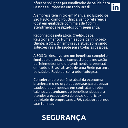
oferece soluções personalizadas de Saúde para
Pessoas e Empresas em todo Brasil.
A empresa tem início em Marilia, no Estado de
São Paulo, como Policlínica, sendo referência
local em qualidade com mais de 100 mil
atendimentos realizados com segurança.
Reconhecida pela Ética, Credibilidade,
Relacionamento Humanizado e Carinho pelo
cliente, a SOS. Dr. amplia sua atuação levando
soluções reais de saúde para todas as pessoas.
A SOS Dr. desenvolveu um benefício completo,
ilimitado e acessível, composto pela inovação
da Telemedicina, e o atendimento presencial
em todo o Brasil através de uma Rede parceira
de saúde e Rede parceira odontológica.
Considerando o cenário atual da economia
brasileira e o esforço das pessoas para acessar
saúde, e das empresas em contratar e reter
talentos, desenhamos o benefício ideal para
atender a expectativa de custo-benefício-
qualidade de empresários, RH, colaboradores e
suas famílias.
SEGURANÇA