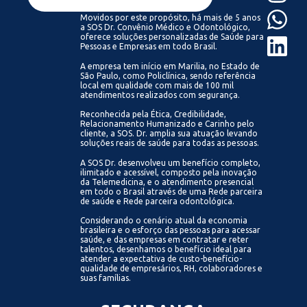
Movidos por este propósito, há mais de 5 anos
a SOS Dr. Convênio Médico e Odontológico,
oferece soluções personalizadas de Saúde para
Pessoas e Empresas em todo Brasil.
A empresa tem início em Marilia, no Estado de
São Paulo, como Policlínica, sendo referência
local em qualidade com mais de 100 mil
atendimentos realizados com segurança.
Reconhecida pela Ética, Credibilidade,
Relacionamento Humanizado e Carinho pelo
cliente, a SOS. Dr. amplia sua atuação levando
soluções reais de saúde para todas as pessoas.
A SOS Dr. desenvolveu um benefício completo,
ilimitado e acessível, composto pela inovação
da Telemedicina, e o atendimento presencial
em todo o Brasil através de uma Rede parceira
de saúde e Rede parceira odontológica.
Considerando o cenário atual da economia
brasileira e o esforço das pessoas para acessar
saúde, e das empresas em contratar e reter
talentos, desenhamos o benefício ideal para
atender a expectativa de custo-benefício-
qualidade de empresários, RH, colaboradores e
suas famílias.