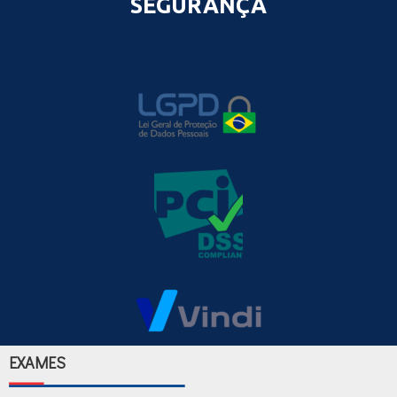
SEGURANÇA
EXAMES