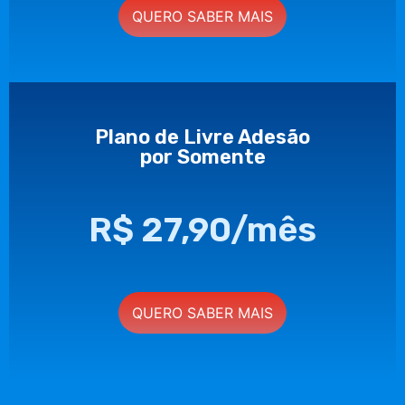
QUERO SABER MAIS
Plano de Livre Adesão
por Somente
R$ 27,90/mês
QUERO SABER MAIS