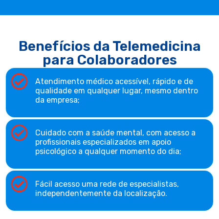
Benefícios da Telemedicina
para Colaboradores
Atendimento médico acessível, rápido e de
qualidade em qualquer lugar, mesmo dentro
da empresa;
Cuidado com a saúde mental, com acesso a
profissionais especializados em apoio
psicológico a qualquer momento do dia;
Fácil acesso uma rede de especialistas,
independentemente da localização.