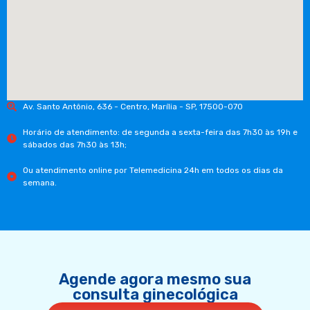
Av. Santo Antônio, 636 - Centro, Marília - SP, 17500-070
Horário de atendimento: de segunda a sexta-feira das 7h30 às 19h e
sábados das 7h30 às 13h;
Ou atendimento online por Telemedicina 24h em todos os dias da
semana.
Agende agora mesmo sua
consulta ginecológica